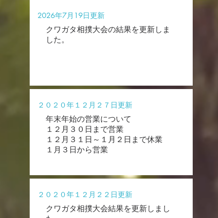
2026年7月19日更新
クワガタ相撲大会の結果を更新しま
した。
２０２０年１２月２７日更新
年末年始の営業について
１２月３０日まで営業
１２月３１日～１月２日まで休業
１月３日から営業
２０２０年１２月２２日更新
クワガタ相撲大会結果を更新しまし