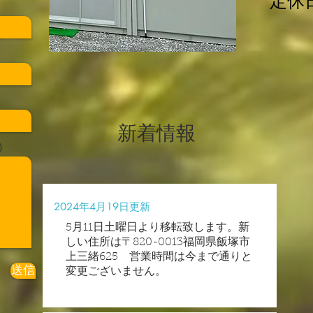
定休
新着情報
）
2024年4月19日更新
5月11日土曜日より移転致します。新
しい住所は〒820-0013福岡県飯塚市
上三緒625 営業時間は今まで通りと
送信
変更ございません。