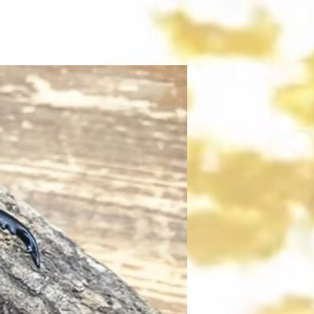
撲
注文、お支払い、送料